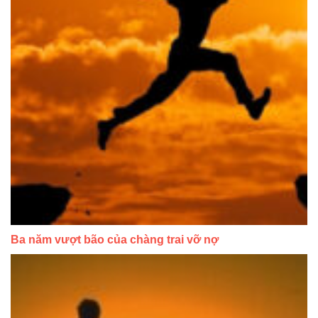
Ba năm vượt bão của chàng trai vỡ nợ