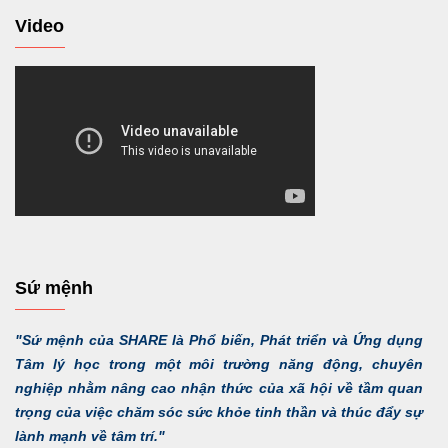
Video
Sứ mệnh
"Sứ mệnh của SHARE là Phổ biến, Phát triển và Ứng dụng
Tâm lý học trong một môi trường năng động, chuyên
nghiệp nhằm nâng cao nhận thức của xã hội về tầm quan
trọng của việc chăm sóc sức khỏe tinh thần và thúc đẩy sự
lành mạnh về tâm trí."