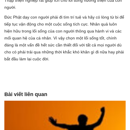
Thập thiện nghiệp rất giúp ích cho lối sống hướng thiện của con
người.
Đức Phật dạy con người phải đi tìm trí tuệ và hãy có lòng từ bi để
tiếp tục vận động cho một cuộc sống tích cực. Nhân quả luôn
hiện hữu trong lối sống của con người thông qua hành vi và các
mối quan hệ của cá nhân. Vì vậy chọn một lối sống tốt, chính
đáng là một vấn đề hết sức cần thiết đối với tất cả mọi người dù
cho có phải trải qua những thời khắc khó khăn gì đi nữa hay phải
bắt đầu làm lại cuộc đời.
Bài viết liên quan