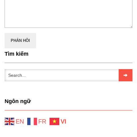
Tìm kiếm
Ngôn ngữ
EN
FR
VI