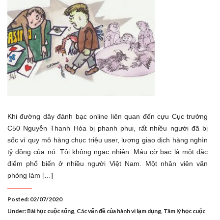
Khi đường dây đánh bạc online liên quan đến cựu Cục trưởng
C50 Nguyễn Thanh Hóa bị phanh phui, rất nhiều người đã bị
sốc vì quy mô hàng chục triệu user, lượng giao dịch hàng nghìn
tỷ đồng của nó. Tôi không ngạc nhiên. Máu cờ bạc là một đặc
điểm phổ biến ở nhiều người Việt Nam. Một nhân viên văn
phòng làm […]
Posted: 02/07/2020
Under:
Bài học cuộc sống
,
Các vấn đề của hành vi lạm dụng
,
Tâm lý học cuộc