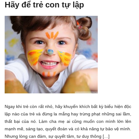
Hãy để trẻ con tự lập
Ngay khi trẻ còn rất nhỏ, hãy khuyến khích bất kỳ biểu hiện độc
lập nào của trẻ và đừng la mắng hay trừng phạt những sai lầm,
thất bại của nó. Làm cha mẹ ai cũng muốn con mình lớn lên
mạnh mẽ, sáng tạo, quyết đoán và có khả năng tự bảo vệ mình.
Nhưng lòng can đảm, sự quyết tâm, tư duy thông […]