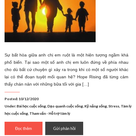
Sự bất hòa giữa anh chị em ruột là một hiện tượng ngầm khá
phổ biến. Tại sao một số anh chị em luôn đứng về phía nhau
cho dù bất cứ chuyện gì xảy ra trong khi có một số người khác
lại có thể đoạn tuyệt mối quan hệ? Hope Rising đã từng cảm
thấy chán nản với những bữa tối với gia […]
Posted: 10/12/2020
Under:
Bài học cuộc sống
,
Dạo quanh cuộc sống
,
Kỹ năng sống
,
Stress
,
Tâm lý
học cuộc sống
,
Tham vấn - Hỗ trợ tâm lý
Đọc thêm
Gửi phản hồi