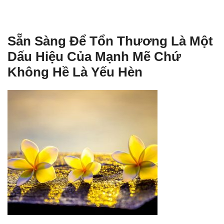
Sẵn Sàng Để Tổn Thương Là Một
Dấu Hiệu Của Mạnh Mẽ Chứ
Không Hề Là Yếu Hèn