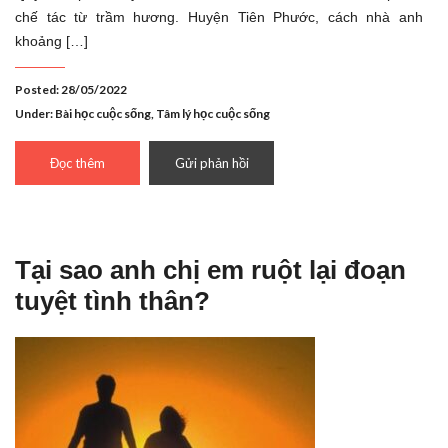
chế tác từ trầm hương. Huyện Tiên Phước, cách nhà anh
khoảng […]
Posted: 28/05/2022
Under:
Bài học cuộc sống
,
Tâm lý học cuộc sống
Đọc thêm
Gửi phản hồi
Tại sao anh chị em ruột lại đoạn
tuyệt tình thân?