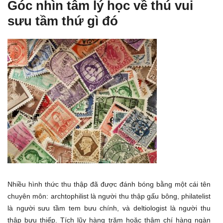
Góc nhìn tâm lý học về thú vui
sưu tầm thứ gì đó
Nhiều hình thức thu thập đã được đánh bóng bằng một cái tên
chuyên môn: archtophilist là người thu thập gấu bông, philatelist
là người sưu tầm tem bưu chính, và deltiologist là người thu
thập bưu thiếp. Tích lũy hàng trăm hoặc thậm chí hàng ngàn