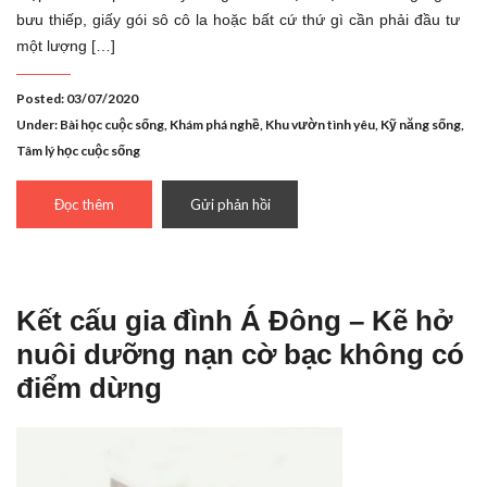
bưu thiếp, giấy gói sô cô la hoặc bất cứ thứ gì cần phải đầu tư
một lượng […]
Posted: 03/07/2020
Under:
Bài học cuộc sống
,
Khám phá nghề
,
Khu vườn tình yêu
,
Kỹ năng sống
,
Tâm lý học cuộc sống
Đọc thêm
Gửi phản hồi
Kết cấu gia đình Á Đông – Kẽ hở
nuôi dưỡng nạn cờ bạc không có
điểm dừng