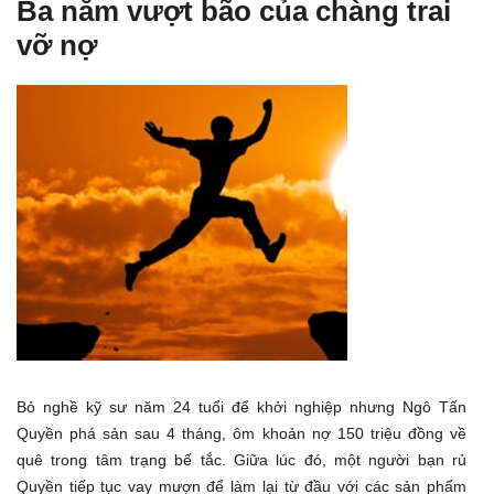
Ba năm vượt bão của chàng trai
vỡ nợ
Bỏ nghề kỹ sư năm 24 tuổi để khởi nghiệp nhưng Ngô Tấn
Quyền phá sản sau 4 tháng, ôm khoản nợ 150 triệu đồng về
quê trong tâm trạng bế tắc. Giữa lúc đó, một người bạn rủ
Quyền tiếp tục vay mượn để làm lại từ đầu với các sản phẩm