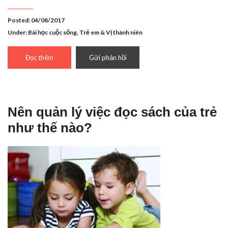
Posted: 04/08/2017
Under:
Bài học cuộc sống
,
Trẻ em & Vị thành niên
Đọc thêm
Gửi phản hồi
Nên quản lý việc đọc sách của trẻ
như thế nào?