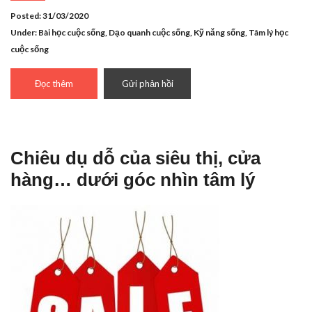
Posted: 31/03/2020
Under:
Bài học cuộc sống
,
Dạo quanh cuộc sống
,
Kỹ năng sống
,
Tâm lý học
cuộc sống
Đọc thêm
Gửi phản hồi
Chiêu dụ dỗ của siêu thị, cửa
hàng… dưới góc nhìn tâm lý