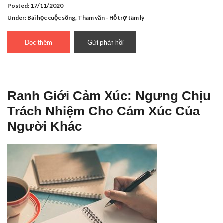
Posted: 17/11/2020
Under:
Bài học cuộc sống
,
Tham vấn - Hỗ trợ tâm lý
Đọc thêm
Gửi phản hồi
Ranh Giới Cảm Xúc: Ngưng Chịu
Trách Nhiệm Cho Cảm Xúc Của
Người Khác