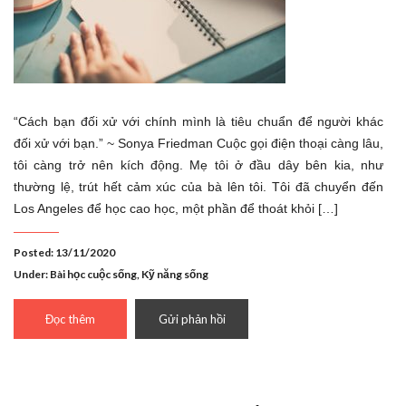
“Cách bạn đối xử với chính mình là tiêu chuẩn để người khác
đối xử với bạn.” ~ Sonya Friedman Cuộc gọi điện thoại càng lâu,
tôi càng trở nên kích động. Mẹ tôi ở đầu dây bên kia, như
thường lệ, trút hết cảm xúc của bà lên tôi. Tôi đã chuyển đến
Los Angeles để học cao học, một phần để thoát khỏi […]
Posted: 13/11/2020
Under:
Bài học cuộc sống
,
Kỹ năng sống
Đọc thêm
Gửi phản hồi