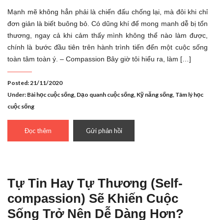
Mạnh mẽ không hẳn phải là chiến đấu chống lại, mà đôi khi chỉ
đơn giản là biết buông bỏ. Có dũng khí để mong manh dễ bị tổn
thương, ngay cả khi cảm thấy mình không thể nào làm được,
chính là bước đầu tiên trên hành trình tiến đến một cuộc sống
toàn tâm toàn ý. – Compassion Bây giờ tôi hiểu ra, làm […]
Posted: 21/11/2020
Under:
Bài học cuộc sống
,
Dạo quanh cuộc sống
,
Kỹ năng sống
,
Tâm lý học
cuộc sống
Đọc thêm
Gửi phản hồi
Tự Tin Hay Tự Thương (Self-
compassion) Sẽ Khiến Cuộc
Sống Trở Nên Dễ Dàng Hơn?