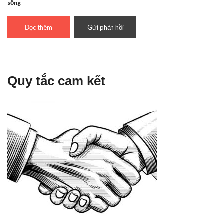
sống
Đọc thêm
Gửi phản hồi
Quy tắc cam kết