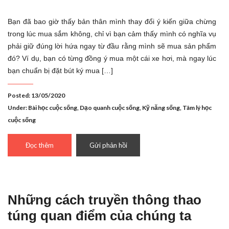
Bạn đã bao giờ thấy bản thân mình thay đổi ý kiến giữa chừng
trong lúc mua sắm không, chỉ vì bạn cảm thấy mình có nghĩa vụ
phải giữ đúng lời hứa ngay từ đầu rằng mình sẽ mua sản phẩm
đó? Ví dụ, bạn có từng đồng ý mua một cái xe hơi, mà ngay lúc
bạn chuẩn bị đặt bút ký mua […]
Posted: 13/05/2020
Under:
Bài học cuộc sống
,
Dạo quanh cuộc sống
,
Kỹ năng sống
,
Tâm lý học
cuộc sống
Đọc thêm
Gửi phản hồi
Những cách truyền thông thao
túng quan điểm của chúng ta