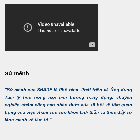
Sứ mệnh
"Sứ mệnh của SHARE là Phổ biến, Phát triển và Ứng dụng
Tâm lý học trong một môi trường năng động, chuyên
nghiệp nhằm nâng cao nhận thức của xã hội về tầm quan
trọng của việc chăm sóc sức khỏe tinh thần và thúc đẩy sự
lành mạnh về tâm trí."