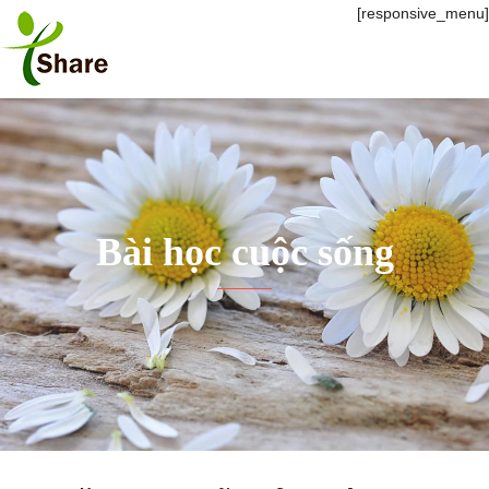
[responsive_menu]
Bài học cuộc sống