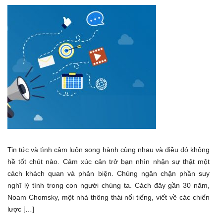
Tin tức và tình cảm luôn song hành cùng nhau và điều đó không
hề tốt chút nào. Cảm xúc cản trở bạn nhìn nhận sự thật một
cách khách quan và phản biện. Chúng ngăn chặn phần suy
nghĩ lý tính trong con người chúng ta. Cách đây gần 30 năm,
Noam Chomsky, một nhà thông thái nổi tiếng, viết về các chiến
lược […]