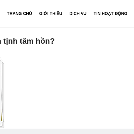
TRANG CHỦ
GIỚI THIỆU
DỊCH VỤ
TIN HOẠT ĐỘNG
 tịnh tâm hồn?