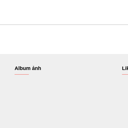
Album ảnh
Li