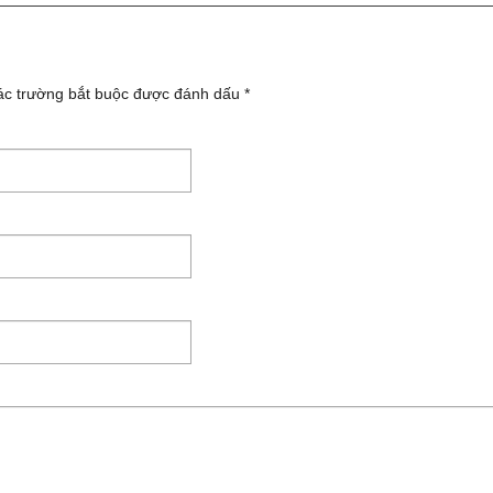
ác trường bắt buộc được đánh dấu
*