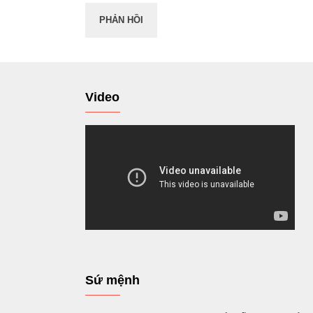
Video
Sứ mệnh