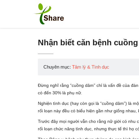
Nhận biết căn bệnh cuồng
Chuyên mục:
Tâm lý & Tình dục
Đừng nghĩ rằng “cuồng dâm” chỉ là vấn đề của đàn 
có đến 30% là phụ nữ.
Nghiện tình dục (hay còn gọi là “cuồng dâm”) là m
rối loạn này đều có biểu hiện gần như giống nhau, 
Trước đây mọi người vẫn cho rằng nữ giới có nhu c
rối loạn chức năng tình dục, nhưng thực tế thì họ 