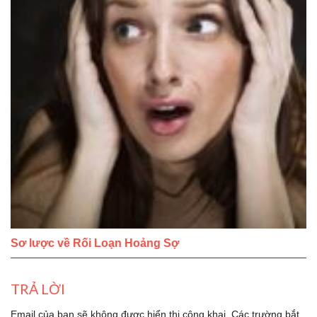
Sơ lược về Rối Loạn Hoảng Sợ
TRẢ LỜI
Email của bạn sẽ không được hiển thị công khai.
Các trường bắt