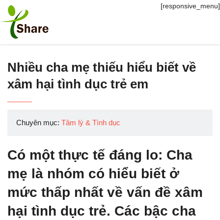
[responsive_menu]
Nhiều cha mẹ thiếu hiểu biết về
xâm hại tình dục trẻ em
Chuyên mục:
Tâm lý & Tình dục
Có một thực tế đáng lo: Cha
mẹ là nhóm có hiểu biết ở
mức thấp nhất về vấn đề xâm
hại tình dục trẻ. Các bậc cha