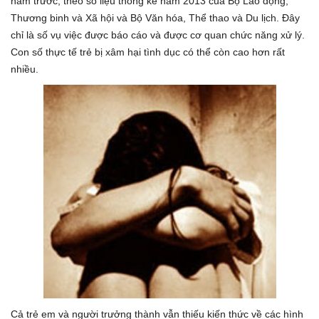
năm trước, theo số liệu thống kê năm 2013 của Bộ Lao động,
Thương binh và Xã hội và Bộ Văn hóa, Thể thao và Du lịch. Đây
chỉ là số vụ việc được báo cáo và được cơ quan chức năng xử lý.
Con số thực tế trẻ bị xâm hại tình dục có thể còn cao hơn rất
nhiều.
Cả trẻ em và người trưởng thành vẫn thiếu kiến thức về các hình