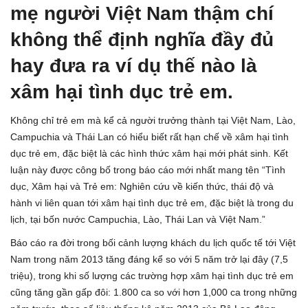
mẹ người Việt Nam thậm chí
không thể định nghĩa đầy đủ
hay đưa ra ví dụ thế nào là
xâm hại tình dục trẻ em.
Không chỉ trẻ em mà kể cả người trưởng thành tại Việt Nam, Lào,
Campuchia và Thái Lan có hiểu biết rất hạn chế về xâm hại tình
dục trẻ em, đặc biệt là các hình thức xâm hại mới phát sinh. Kết
luận này được công bố trong báo cáo mới nhất mang tên “Tình
dục, Xâm hại và Trẻ em: Nghiên cứu về kiến thức, thái độ và
hành vi liên quan tới xâm hại tình dục trẻ em, đặc biệt là trong du
lịch, tại bốn nước Campuchia, Lào, Thái Lan và Việt Nam.”
Báo cáo ra đời trong bối cảnh lượng khách du lịch quốc tế tới Việt
Nam trong năm 2013 tăng đáng kể so với 5 năm trở lại đây (7,5
triệu), trong khi số lượng các trường hợp xâm hại tình dục trẻ em
cũng tăng gần gấp đôi: 1.800 ca so với hơn 1,000 ca trong những