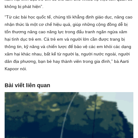
không bị phát hiện”.
“Từ các bài học quốc tế, chúng tôi khẳng định giáo dục, nâng cao
nhận thức là một cơ chế hiệu quả, giúp những cộng đồng dễ bị
tổn thương nâng cao năng lực trong đấu tranh ngăn ngừa xâm
hại tình dục trẻ em. Cả trẻ em và người lớn cần được trang bị
thông tin, kỹ năng và chiến lược để bảo vệ các em khỏi các dạng
xâm hại khác nhau, bất kể từ người lạ, người nước ngoài, người
dân địa phương, bạn bè hay thành viên trong gia đình,” bà Aarti
Kapoor nói.
Bài viết liên quan