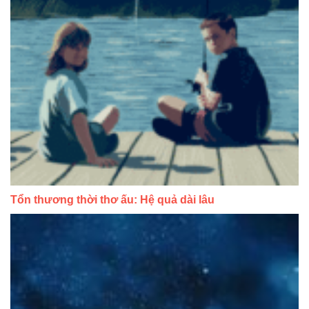
Tổn thương thời thơ ấu: Hệ quả dài lâu