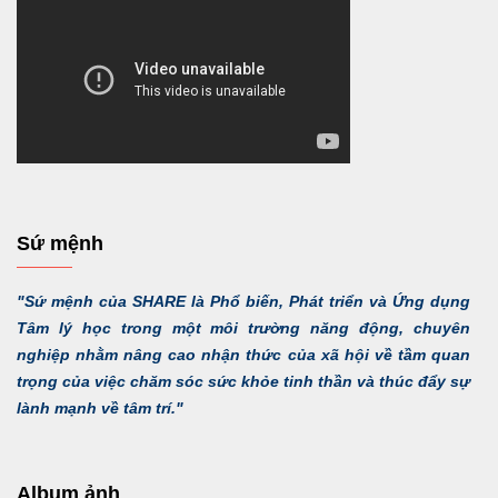
Sứ mệnh
"Sứ mệnh của SHARE là Phổ biến, Phát triển và Ứng dụng
Tâm lý học trong một môi trường năng động, chuyên
nghiệp nhằm nâng cao nhận thức của xã hội về tầm quan
trọng của việc chăm sóc sức khỏe tinh thần và thúc đẩy sự
lành mạnh về tâm trí."
Album ảnh