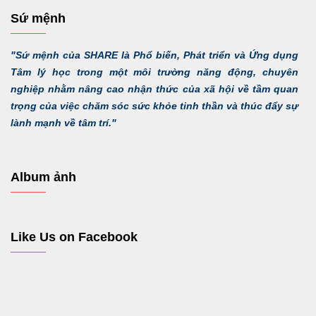
Sứ mệnh
"Sứ mệnh của SHARE là Phổ biến, Phát triển và Ứng dụng
Tâm lý học trong một môi trường năng động, chuyên
nghiệp nhằm nâng cao nhận thức của xã hội về tầm quan
trọng của việc chăm sóc sức khỏe tinh thần và thúc đẩy sự
lành mạnh về tâm trí."
Album ảnh
Like Us on Facebook