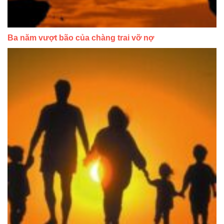
Ba năm vượt bão của chàng trai vỡ nợ