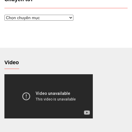
Chuyển
tới
Video