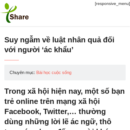
[responsive_menu]
Suy ngẫm về luật nhân quả đối
với người ‘ác khẩu’
Chuyên mục:
Bài học cuộc sống
Trong xã hội hiện nay, một số bạn
trẻ online trên mạng xã hội
Facebook, Twitter,… thường
dùng những lời lẽ ác ngữ, thô