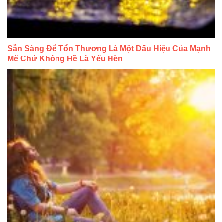
Sẵn Sàng Để Tổn Thương Là Một Dấu Hiệu Của Mạnh
Mẽ Chứ Không Hề Là Yếu Hèn