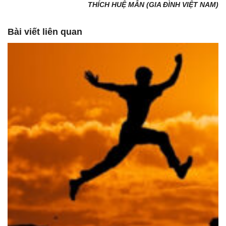
THÍCH HUỆ MẪN (GIA ĐÌNH VIỆT NAM)
Bài viết liên quan