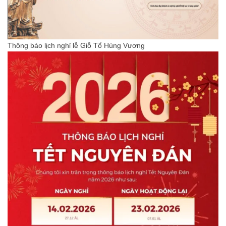
Thông báo lịch nghỉ lễ Giỗ Tổ Hùng Vương