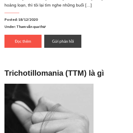
hoảng loạn, thì tôi lại tìm nghe những buổi […]
Posted: 18/12/2020
Under:
Tham vấn qua thư
Đọc thêm
Gửi phản hồi
Trichotillomania (TTM) là gì