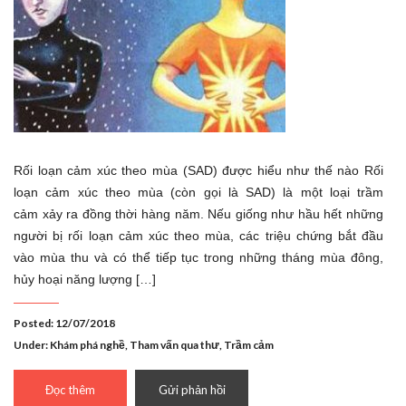
Rối loạn cảm xúc theo mùa (SAD) được hiểu như thế nào Rối
loạn cảm xúc theo mùa (còn gọi là SAD) là một loại trầm
cảm xảy ra đồng thời hàng năm. Nếu giống như hầu hết những
người bị rối loạn cảm xúc theo mùa, các triệu chứng bắt đầu
vào mùa thu và có thể tiếp tục trong những tháng mùa đông,
hủy hoại năng lượng […]
Posted: 12/07/2018
Under:
Khám phá nghề
,
Tham vấn qua thư
,
Trầm cảm
Đọc thêm
Gửi phản hồi