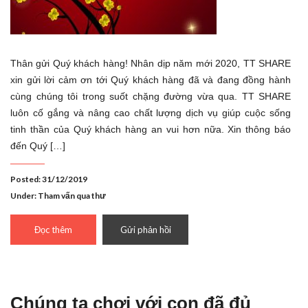
Thân gửi Quý khách hàng! Nhân dịp năm mới 2020, TT SHARE
xin gửi lời cảm ơn tới Quý khách hàng đã và đang đồng hành
cùng chúng tôi trong suốt chặng đường vừa qua. TT SHARE
luôn cố gắng và nâng cao chất lượng dịch vụ giúp cuộc sống
tinh thần của Quý khách hàng an vui hơn nữa. Xin thông báo
đến Quý […]
Posted: 31/12/2019
Under:
Tham vấn qua thư
Đọc thêm
Gửi phản hồi
Chúng ta chơi với con đã đủ