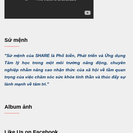
Sứ mệnh
"Sứ mệnh của SHARE là Phổ biến, Phát triển và Ứng dụng
Tâm lý học trong một môi trường năng động, chuyên
nghiệp nhằm nâng cao nhận thức của xã hội về tầm quan
trọng của việc chăm sóc sức khỏe tinh thần và thúc đẩy sự
lành mạnh về tâm trí."
Album ảnh
Like Us on Facebook