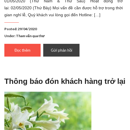
01/05/2020 (Thứ Năm & Thứ Sáu) Hoạt động trở
lại: 02/05/2020 (Thứ Bảy) Mọi vấn đề cần được hỗ trợ trong thời
gian nghỉ lễ, Quý khách vui lòng gọi đến Hotline: […]
Posted: 29/04/2020
Under:
Tham vấn qua thư
Đọc thêm
Gửi phản hồi
Thông báo đón khách hàng trở lại