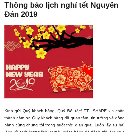
Thông báo lịch nghỉ tết Nguyên
Đán 2019
Kính gửi Quý khách hàng, Quý Đối tác! TT SHARE xin chân
thành cảm ơn Quý khách hàng đã quan tâm, tin tưởng và đồng
hành cùng chúng tôi trong suốt thời gian qua. Luôn lấy sự hàì
lòng về chất lượng lịch vụ mà khách hàng đã đánh giá làm mục