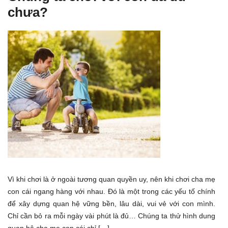
chưa?
Vì khi chơi là ở ngoài tương quan quyền uy, nên khi chơi cha mẹ
con cái ngang hàng với nhau. Đó là một trong các yếu tố chính
để xây dựng quan hệ vững bền, lâu dài, vui vẻ với con mình.
Chỉ cần bỏ ra mỗi ngày vài phút là đủ… Chúng ta thử hình dung
quan hệ cha mẹ con cái chỉ […]