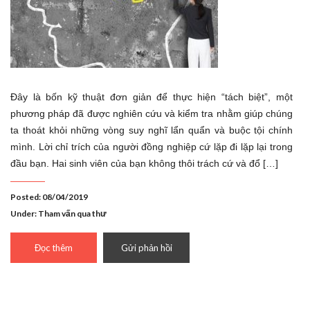
Đây là bốn kỹ thuật đơn giản để thực hiện “tách biệt”, một
phương pháp đã được nghiên cứu và kiểm tra nhằm giúp chúng
ta thoát khỏi những vòng suy nghĩ lẩn quẩn và buộc tội chính
mình. Lời chỉ trích của người đồng nghiệp cứ lặp đi lặp lại trong
đầu bạn. Hai sinh viên của bạn không thôi trách cứ và đổ […]
Posted: 08/04/2019
Under:
Tham vấn qua thư
Đọc thêm
Gửi phản hồi