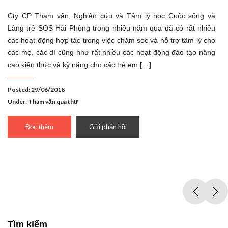
Cty CP Tham vấn, Nghiên cứu và Tâm lý học Cuộc sống và
Làng trẻ SOS Hải Phòng trong nhiều năm qua đã có rất nhiều
các hoạt động hợp tác trong việc chăm sóc và hỗ trợ tâm lý cho
các mẹ, các dì cũng như rất nhiều các hoạt động đào tạo nâng
cao kiến thức và kỹ năng cho các trẻ em […]
Posted: 29/06/2018
Under:
Tham vấn qua thư
Đọc thêm
Gửi phản hồi
Tìm kiếm