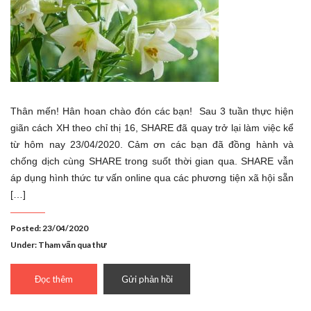
Thân mến! Hân hoan chào đón các bạn! Sau 3 tuần thực hiện
giãn cách XH theo chỉ thị 16, SHARE đã quay trở lại làm việc kể
từ hôm nay 23/04/2020. Cảm ơn các bạn đã đồng hành và
chống dịch cùng SHARE trong suốt thời gian qua. SHARE vẫn
áp dụng hình thức tư vấn online qua các phương tiện xã hội sẵn
[…]
Posted: 23/04/2020
Under:
Tham vấn qua thư
Đọc thêm
Gửi phản hồi