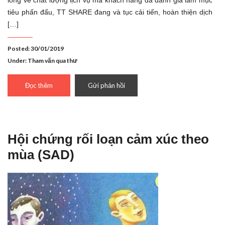
tiêu phấn đấu, TT SHARE đang và tục cải tiến, hoàn thiện dịch
[…]
Posted: 30/01/2019
Under:
Tham vấn qua thư
Đọc thêm
Gửi phản hồi
Hội chứng rối loạn cảm xúc theo
mùa (SAD)