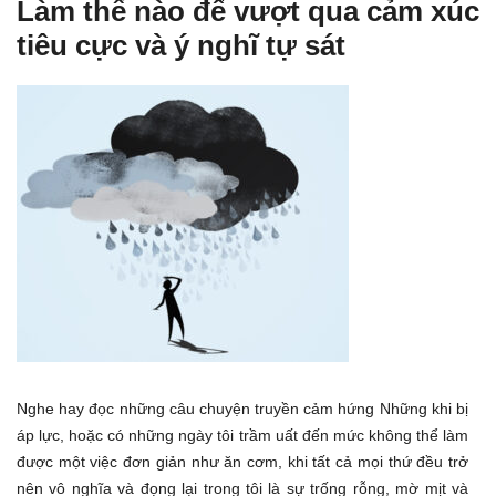
Làm thế nào để vượt qua cảm xúc
tiêu cực và ý nghĩ tự sát
Nghe hay đọc những câu chuyện truyền cảm hứng Những khi bị
áp lực, hoặc có những ngày tôi trầm uất đến mức không thể làm
được một việc đơn giản như ăn cơm, khi tất cả mọi thứ đều trở
nên vô nghĩa và đọng lại trong tôi là sự trống rỗng, mờ mịt và