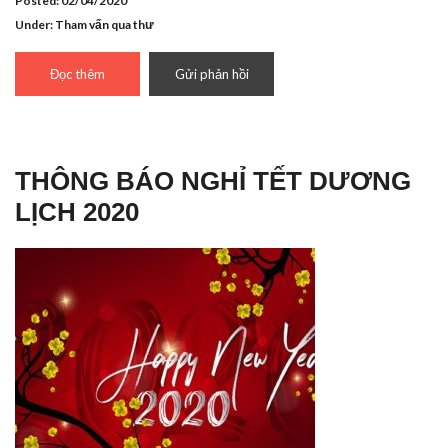
Posted: 02/04/2020
Under:
Tham vấn qua thư
Đọc thêm
Gửi phản hồi
THÔNG BÁO NGHỈ TẾT DƯƠNG
LỊCH 2020